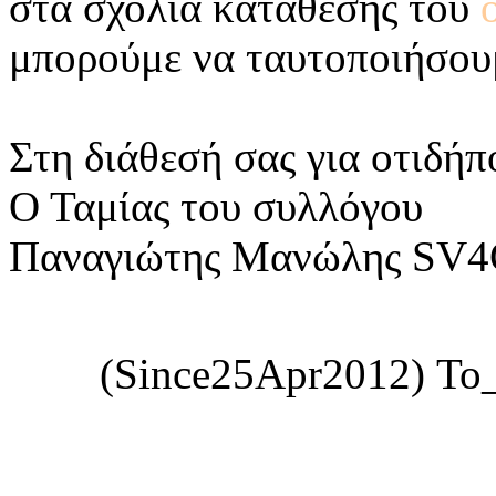
στα σχόλια κατάθεσης του
ο
μπορούμε να ταυτοποιήσου
Στη διάθεσή σας για οτιδήπ
Ο Ταμίας του συλλόγου
Παναγιώτης Μανώλης SV
(Since25Apr2012) Το_