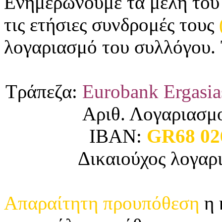
Ενημερώνουμε τα μέλη του
τις ετήσιες συνδρομές τους
λογαριασμό του συλλόγου.
Τράπεζα:
Eurobank Ergasi
Αριθ. Λογαριασμ
ΙΒΑΝ:
GR68 026
Δικαιούχος λογαρ
Απαραίτητη προυπόθεση
η 