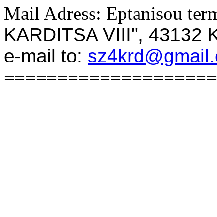
Mail Adress: Eptanisou term
KARDITSA VIII", 4313
e-mail to:
sz4krd@gmail
====================