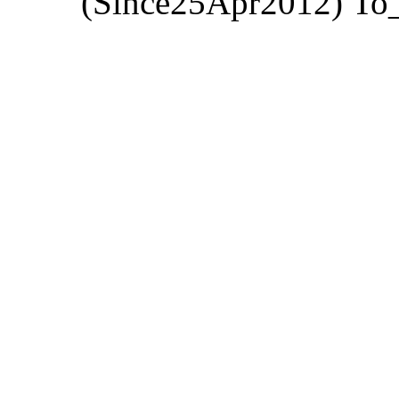
(Since25Apr2012) Το_