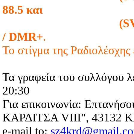
88.5 και
(SV4R RU96B ) 
/ DMR+
.
Το στίγμα της Ραδιολέσχης 
Τα γραφεία του συλλόγου λ
20:30
Για επικοινωνία: Επτανήσο
ΚΑΡΔΙΤΣΑ VIII", 43132 
e-mail to:
sz4krd@gmail.c