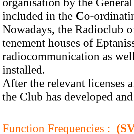
organisation by the General
included in the
C
o-ordinat
Nowadays, the Radioclub of 
tenement houses of Eptanisso
radiocommunication as well
installed.
After the relevant licenses 
the Club has developed and 
Function Frequencies :
(SV