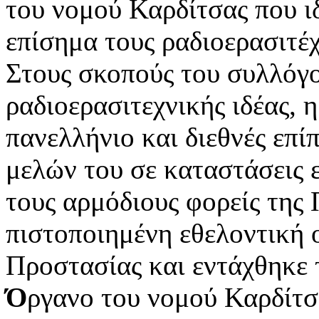
του νομού Καρδίτσας που ι
επίσημα τους ραδιοερασιτέχ
Στους σκοπούς του συλλόγο
ραδιοερασιτεχνικής ιδέας,
πανελλήνιο και διεθνές επί
μελών του σε καταστάσεις 
τους αρμόδιους φορείς της 
πιστοποιημένη εθελοντική 
Προστασίας και εντάχθηκε
Ό
ργανο του νομού Καρδίτσ