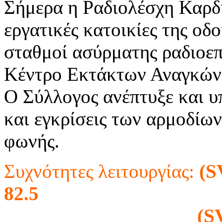
Σήμερα η Ραδιολέσχη Καρδί
εργατικές κατοικίες της οδ
σταθμοί ασύρματης ραδιοεπ
Κέντρο Εκτάκτων Αναγκών
Ο Σύλλογος ανέπτυξε και υπ
και εγκρίσεις των αρμοδίω
φωνής.
Συχνότητες λειτουργίας:
(S
82.5
(SV4D RU4 ) 43