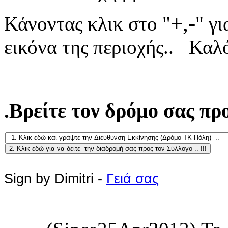
+,
-
Κάνοντας κλικ στο "
" γι
εικόνα της περιοχής..
Καλό
.Βρείτε τον δρόμο σας προ
Sign by Dimitri -
Γειά σας