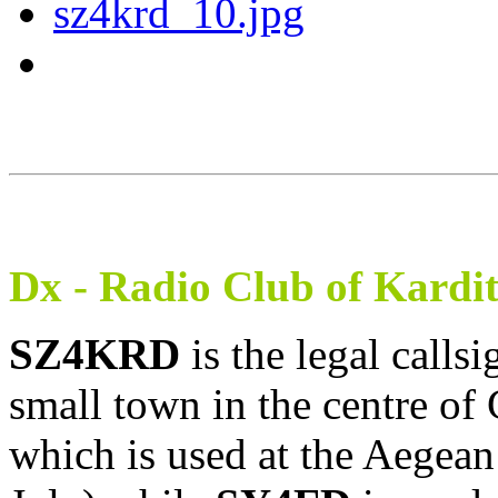
Dx - Radio Club of Kardi
SZ4KRD
is the legal calls
small town in the centre of
which is used at the Aegea