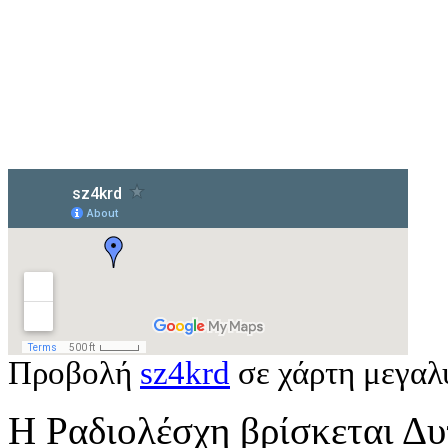
Προβολή
sz4krd
σε χάρτη μεγαλ
Η Ραδιολέσχη βρίσκεται Δυ