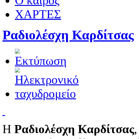
Ο καιρός
ΧΑΡΤΕΣ
Ραδιολέσχη Καρδίτσας
Η
Ραδιολέσχη Καρδίτσας