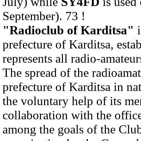
July) while
SY4FD
is used 
September). 73 !
"Radioclub of Karditsa"
i
prefecture of Karditsa, esta
represents all radio-amateur
The spread of the radioamat
prefecture of Karditsa in na
the voluntary help of its me
collaboration with the offic
among the goals of the Club.