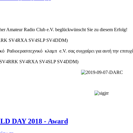
er Amateur Radio Club e.V. beglückwünscht Sie zu diesem Erfolg!
4RRK SV4RXA SV4SLP SV4DDM)
ό Ραδιοερασιτεχνικό κλαμπ e.V. σας συγχαίρει για αυτή την επιτυχί
ς: SV4RRK SV4RXA SV4SLP SV4DDM)
LD DAY 2018 - Award