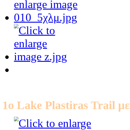
1ο Lake Plastiras Trail μ