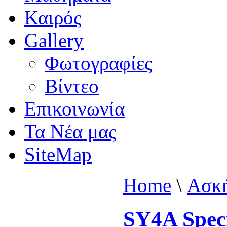
Καιρός
Gallery
Φωτογραφίες
Βίντεο
Επικοινωνία
Τα Νέα μας
SiteMap
Home
\
Ασκή
SY4A Speci