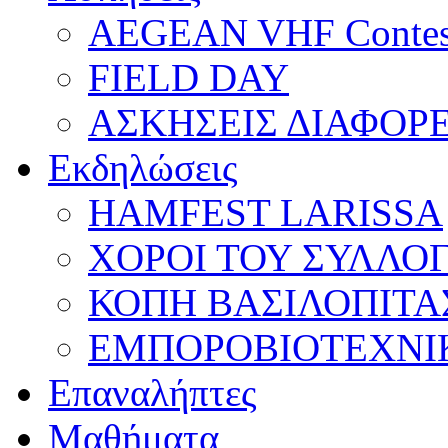
AEGEAN VHF Contes
FIELD DAY
ΑΣΚΗΣΕΙΣ ΔΙΑΦΟΡ
Εκδηλώσεις
HAMFEST LARISSA
ΧΟΡΟΙ ΤΟΥ ΣΥΛΛΟ
ΚΟΠΗ ΒΑΣΙΛΟΠΙΤΑ
ΕΜΠΟΡΟΒΙΟΤΕΧΝΙ
Επαναλήπτες
Μαθήματα