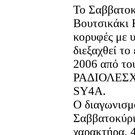
Το Σαββατοκ
Βουτσικάκι 
κορυφές με 
διεξαχθεί 
2006 από του
ΡΑΔΙΟΛΕΣΧΗ
SY4A.
Ο διαγωνισμ
Σαββατοκύρι
χαρακτήρα, 