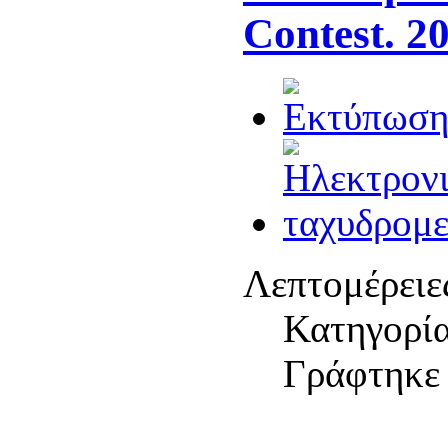
Contest. 2
Λεπτομέρειε
Κατηγορί
Γράφτηκε 