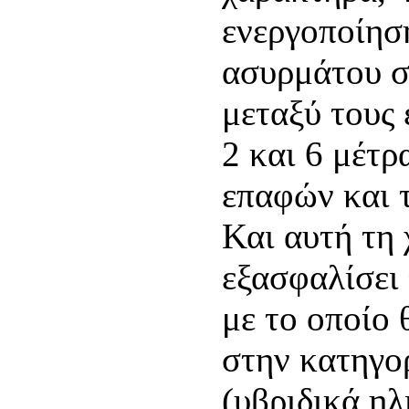
ενεργοποίησ
ασυρμάτου σε
μεταξύ τους 
2 και 6 μέτρ
επαφών και 
Και αυτή τη 
εξασφαλίσει 
με το οποίο 
στην κατηγορ
(υβριδικά ηλ