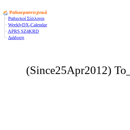
Ραδιοερασιτεχνικά
Ραδιο/κοί Σύλλογοι
WeeklyDX-Calendar
APRS SZ4KRD
Διάδοση
(Since25Apr2012) Το_