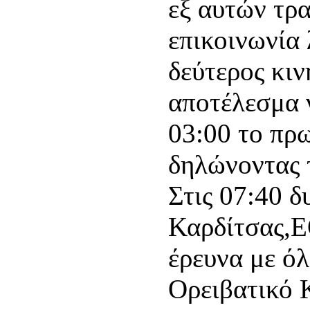
εξ ́αυτών τρ
επικοινωνία
δεύτερος κιν
αποτέλεσμα 
03:00 το πρ
δηλώνοντας 
Στις 07:40 
Καρδίτσας,Ε
έρευνα με ό
Ορειβατικό 