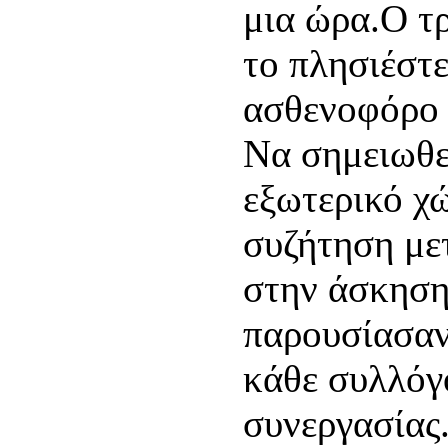
μια ώρα.Ο τ
το πλησιέστε
ασθενοφόρο
Να σημειωθε
εξωτερικό χ
συζήτηση με
στην άσκηση
παρουσίασαν
κάθε συλλόγ
συνεργασίας