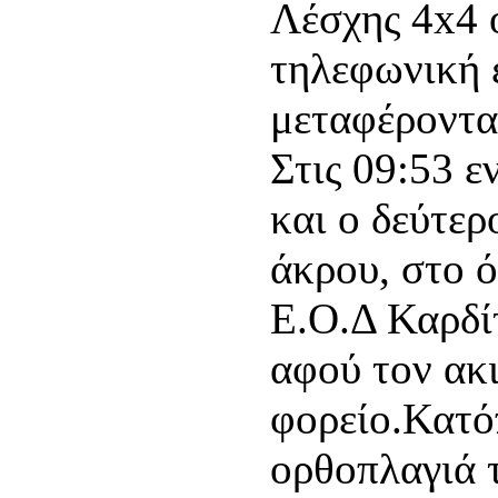
Λέσχης 4x4 
τηλεφωνική ε
μεταφέροντας
Στις 09:53 
και ο δεύτε
άκρου, στο 
Ε.Ο.Δ Καρδίτ
αφού τον ακ
φορείο.Κατό
ορθοπλαγιά 