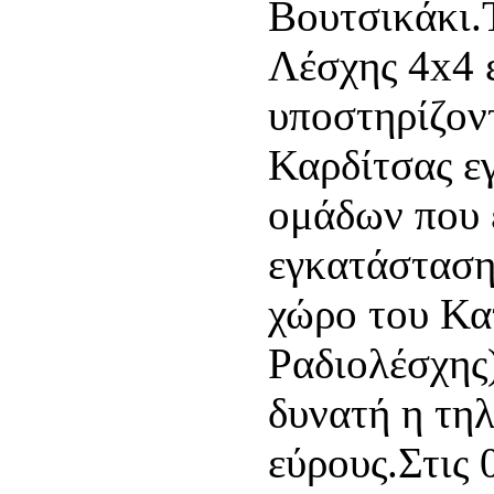
Βουτσικάκι.
Λέσχης 4x4 
υποστηρίζον
Καρδίτσας ε
ομάδων που ε
εγκατάσταση
χώρο του Κα
Ραδιολέσχης)
δυνατή η τη
εύρους.Στις 