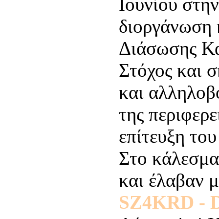
Ιουνίου στη
διοργάνωση 
Διάσωσης Κα
Στόχος και 
και αλληλοβ
της περιφερε
επίτευξη το
Στο κάλεσμα
και έλαβαν 
SZ4KRD -