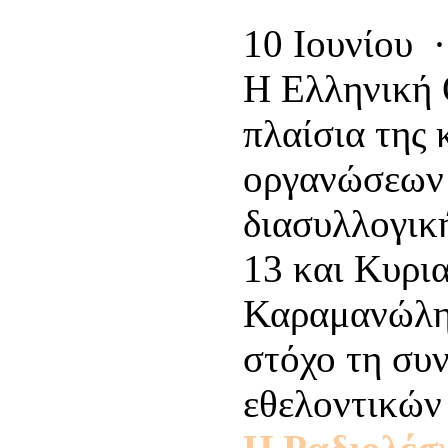
10 Ιουνίου 
Η Ελληνική 
πλαίσια της
οργανώσεων 
διασυλλογικ
13 και Κυρια
Καραμανώλη(
στόχο τη συν
εθελοντικών