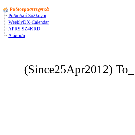
Ραδιοερασιτεχνικά
Ραδιο/κοί Σύλλογοι
WeeklyDX-Calendar
APRS SZ4KRD
Διάδοση
(Since25Apr2012) Το_"