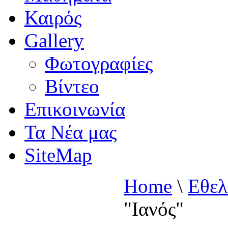
Καιρός
Gallery
Φωτογραφίες
Βίντεο
Επικοινωνία
Τα Νέα μας
SiteMap
Home
\
Εθελ
"Ιανός"