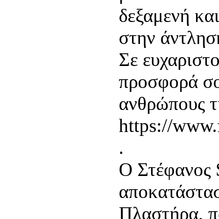
δεξαμενή και
στην άντλησ
Σε ευχαριστ
προσφορά σο
ανθρώπους τ
https://www
.
Ο Στέφανος 
αποκατάστασ
Πλαστήρα, π