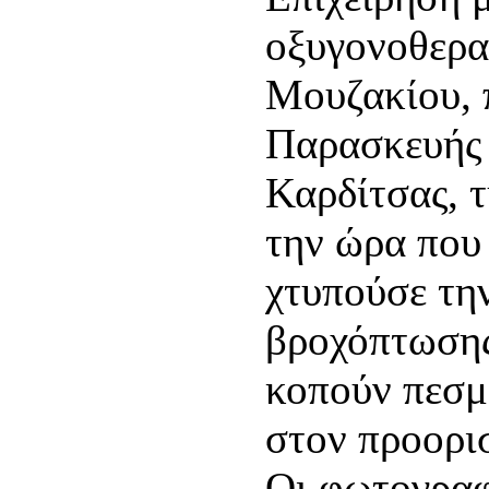
οξυγονοθερα
Μουζακίου, 
Παρασκευής 
Καρδίτσας, τ
την ώρα που
χτυπούσε τη
βροχόπτωσης
κοπούν πεσμ
στον προορι
Οι φωτογραφ