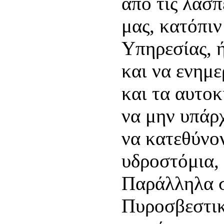
από τις λάσπ
μας, κατόπι
Υπηρεσίας, 
και να ενημε
και τα αυτοκ
να μην υπάρ
να κατεθύνο
υδροστόμια, 
Παράλληλα σ
Πυροσβεστικ