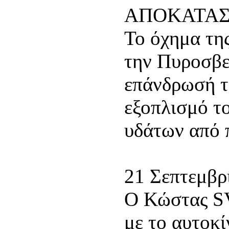
ΑΠΟΚΑΤΑ
Το όχημα τη
την Πυροσβε
επάνδρωσή τ
εξοπλισμό το
υδάτων από 
21 Σεπτεμβρ
Ο Κώστας S
με το αυτοκί