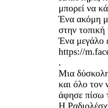
μπορεί να κά
Ένα ακόμη μ
στην τοπική 
Ένα μεγάλο 
https://m.fa
.
Μια δύσκολη
και όλο τον 
άφησε πίσω 
Η Ραδιολέσχ