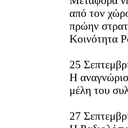
Μεταφορά νε
από τον χώρ
πρώην στρατ
Κοινότητα Ρ
25 Σεπτεμβρ
Η αναγνώρισ
μέλη του συλ
27 Σεπτεμβρ