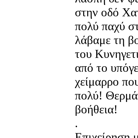
στην οδό Χα
πολύ παχύ στ
λάβαμε τη β
του Κυνηγετ
από το υπόγε
χείμαρρο πο
πολύ! Θερμά
βοήθεια!
.
Επιχείρηση 