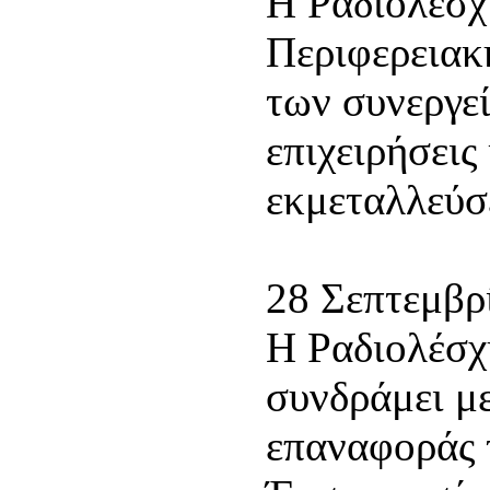
Η Ραδιολέσχ
Περιφερειακ
των συνεργε
επιχειρήσεις
εκμεταλλεύσ
28 Σεπτεμβρ
Η Ραδιολέσχ
συνδράμει με
επαναφοράς 