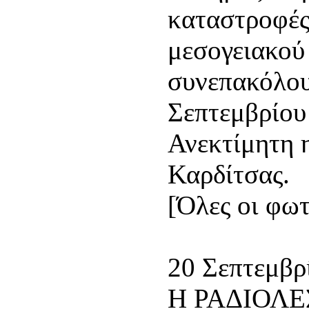
καταστροφές
μεσογειακού
συνεπακόλου
Σεπτεμβρίου
Ανεκτίμητη 
Καρδίτσας.
[Όλες οι φωτ
20 Σεπτεμβρ
Η ΡΑΔΙΟΛ