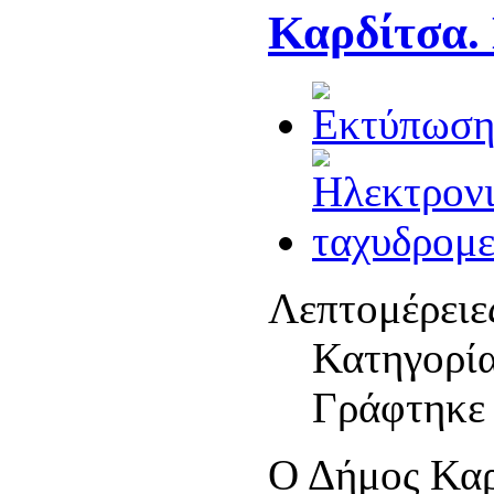
Καρδίτσα.
Λεπτομέρειε
Κατηγορί
Γράφτηκε 
Ο Δήμος Καρδ