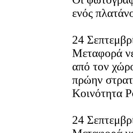
ενός πλατάνο
24 Σεπτεμβρ
Μεταφορά νε
από τον χώρ
πρώην στρατ
Κοινότητα Ρ
24 Σεπτεμβρ