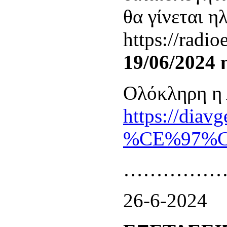
θα γίνεται 
https://radio
19/06/2024 
Ολόκληρη η
https://d
%CE%97%CE
……………
26-6-2024