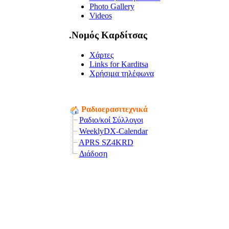
Photo Gallery
Videos
.Νομός Καρδίτσας
Χάρτες
Links for Karditsa
Χρήσιμα τηλέφωνα
Ραδιοερασιτεχνικά
Ραδιο/κοί Σύλλογοι
WeeklyDX-Calendar
APRS SZ4KRD
Διάδοση