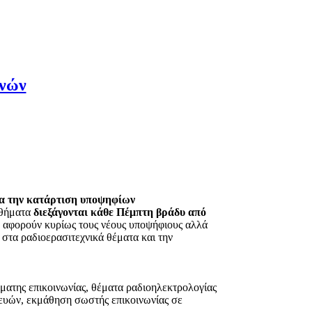
χνών
ια την κατάρτιση υποψηφίων
αθήματα
διεξάγονται κάθε Πέμπτη βράδυ από
, αφορούν κυρίως τους νέους υποψήφιους αλλά
στα ραδιοερασιτεχνικά θέματα και την
ματης επικοινωνίας, θέματα ραδιοηλεκτρολογίας
ευών, εκμάθηση σωστής επικοινωνίας σε