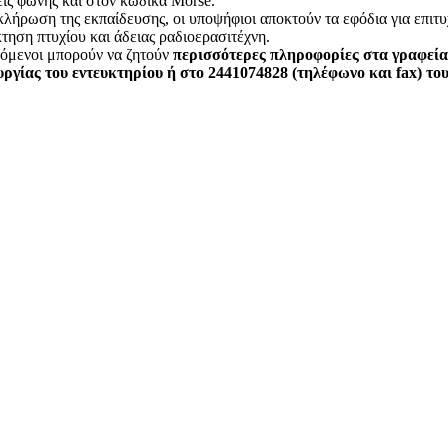
ις φωνής και στον κώδικα Morse.
λήρωση της εκπαίδευσης, οι υποψήφιοι αποκτούν τα εφόδια για επιτυ
κτηση πτυχίου και άδειας ραδιοερασιτέχνη.
ρόμενοι μπορούν να ζητούν
περισσότερες πληροφορίες στα γραφεία
υργίας του εντευκτηρίου ή στο 2441074828 (τηλέφωνο και fax) το