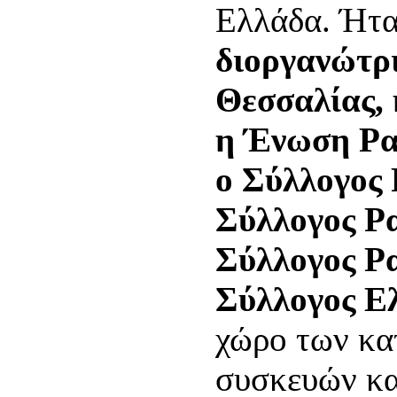
Ελλάδα. Ήταν
διοργανώτρ
Θεσσαλίας,
η Ένωση Ρα
ο Σύλλογος 
Σύλλογος Ρ
Σύλλογος Ρα
Σύλλογος Ε
χώρο των κα
συσκευών κα