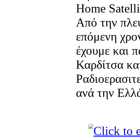
Home Satelli
Από την πλευ
επόμενη χρον
έχουμε και π
Καρδίτσα κα
Ραδιοερασιτ
ανά την Ελλ