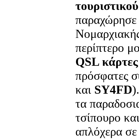
τουριστικού
παραχώρησε 
Νομαρχιακής
περίπτερο μο
QSL κάρτες
πρόσφατες σ
και
SY4FD
)
τα παραδοσια
τσίπουρο κα
απλόχερα σε 