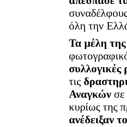
απέσπασε τα
συναδέλφους
όλη την Ελλά
Τα μέλη της
φωτογραφικό
συλλογικές 
τις
δραστηρ
Αναγκών
σε 
κυρίως της 
ανέδειξαν τ